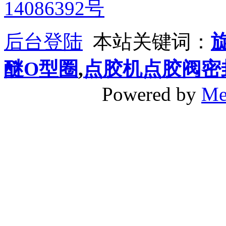
14086392号
后台登陆
本站关键词：
醚O型圈
,
点胶机点胶阀密
Powered by
Me