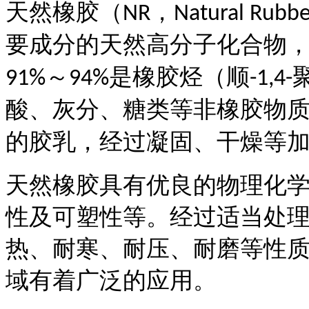
天然橡胶（
，
NR
Natural Rubbe
要成分的天然高分子化合物
～
是橡胶烃（顺
91%
94%
-1,4-
酸、灰分、糖类等非橡胶物
的胶乳，经过凝固、干燥等
天然橡胶具有优良的物理化
性及可塑性等。经过适当处
热、耐寒、耐压、耐磨等性
域有着广泛的应用。