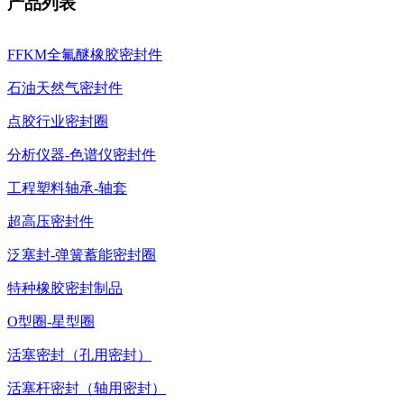
产品列表
FFKM全氟醚橡胶密封件
石油天然气密封件
点胶行业密封圈
分析仪器-色谱仪密封件
工程塑料轴承-轴套
超高压密封件
泛塞封-弹簧蓄能密封圈
特种橡胶密封制品
O型圈-星型圈
活塞密封（孔用密封）
活塞杆密封（轴用密封）