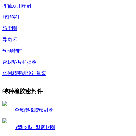
孔轴双用密封
旋转密封
防尘圈
导向环
气动密封
密封垫片和挡圈
华创精密齿轮计量泵
特种橡胶密封件
全氟醚橡胶密封圈
S型FS型T型密封圈