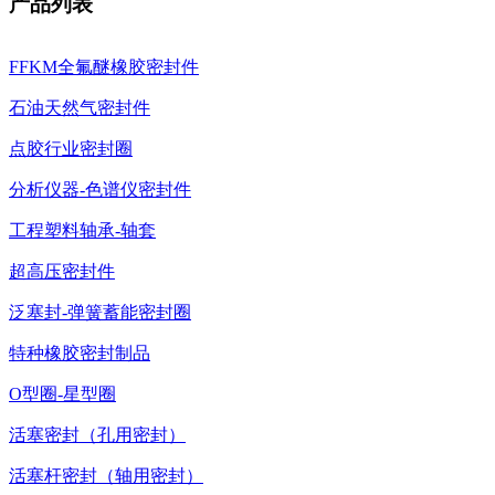
产品列表
FFKM全氟醚橡胶密封件
石油天然气密封件
点胶行业密封圈
分析仪器-色谱仪密封件
工程塑料轴承-轴套
超高压密封件
泛塞封-弹簧蓄能密封圈
特种橡胶密封制品
O型圈-星型圈
活塞密封（孔用密封）
活塞杆密封（轴用密封）