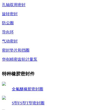
孔轴双用密封
旋转密封
防尘圈
导向环
气动密封
密封垫片和挡圈
华创精密齿轮计量泵
特种橡胶密封件
全氟醚橡胶密封圈
S型FS型T型密封圈