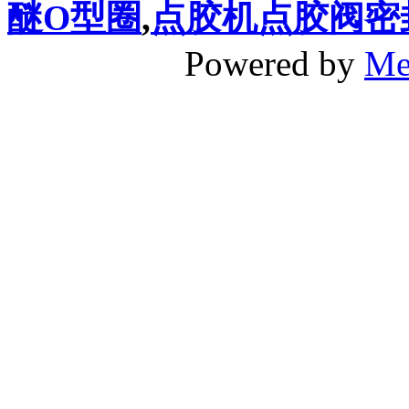
醚O型圈
,
点胶机点胶阀密
Powered by
Me